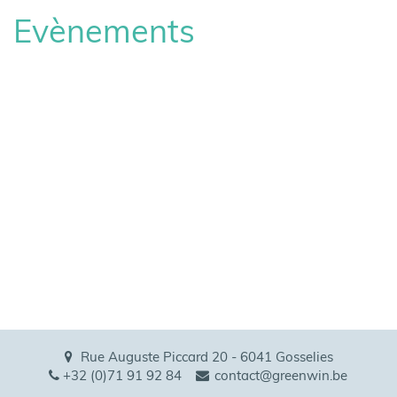
Evènements
Rue Auguste Piccard 20 - 6041 Gosselies
+32 (0)71 91 92 84
contact@greenwin.be